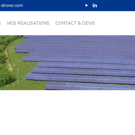
-drone.com
S
NOS RÉALISATIONS
CONTACT & DEVIS