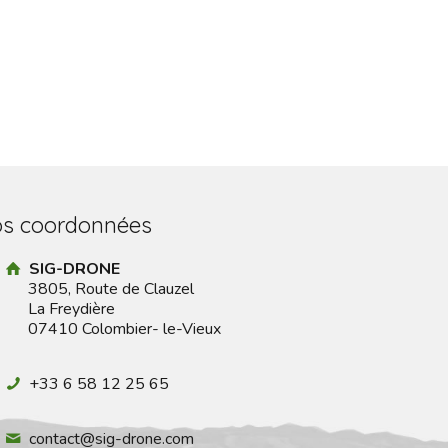
s coordonnées
SIG-DRONE
3805, Route de Clauzel
La Freydière
07410 Colombier- le-Vieux
+33 6 58 12 25 65
contact@sig-drone.com