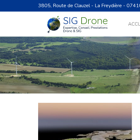
3805, Route de Clauzel - La Freydière - 0741
ACCU