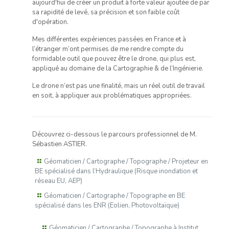
aujourd'hui de créer un produit à forte valeur ajoutée de par
sa rapidité de levé, sa précision et son faible coût
d'opération.
Mes différentes expériences passées en France et à
l’étranger m’ont permises de me rendre compte du
formidable outil que pouvez être le drone, qui plus est,
appliqué au domaine de la Cartographie & de l’Ingénierie.
Le drone n’est pas une finalité, mais un réel outil de travail
en soit, à appliquer aux problématiques appropriées.
Découvrez ci-dessous le parcours professionnel de M.
Sébastien ASTIER.
Géomaticien / Cartographe / Topographe / Projeteur en
BE spécialisé dans l’Hydraulique (Risque inondation et
réseau EU, AEP)
Géomaticien / Cartographe / Topographe en BE
spécialisé dans les ENR (Eolien, Photovoltaïque)
Géomaticien / Cartographe / Topographe à Institut