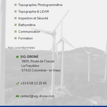
Topographie, Photogrammétrie
Topographie & LiDAR
Inspection et Sécurité
Bathymétrie
Communication
Formation
Nos coordonnées
SIG-DRONE
3805, Route de Clauzel
La Freydière
07410 Colombier- le-Vieux
+33 6 58 12 25 65
contact@sig-drone.com