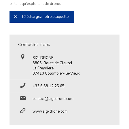
en tant qu’exploitant de drone.
Téléchargez notre plaquette
Contactez-nous
SIG-DRONE
3805, Route de Clauzel
La Freydière
07410 Colombier- le-Vieux
+33 6 58 12 25 65
contact@sig-drone.com
www.sig-drone.com