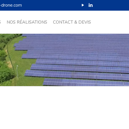
-drone.com
S
NOS RÉALISATIONS
CONTACT & DEVIS