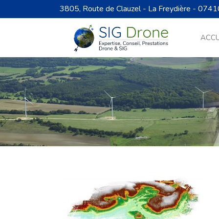
3805, Route de Clauzel - La Freydière - 0741
ACCU