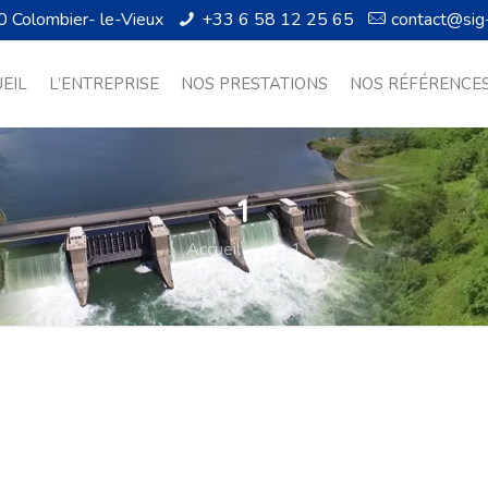
0 Colombier- le-Vieux
+33 6 58 12 25 65
contact@sig
EIL
L’ENTREPRISE
NOS PRESTATIONS
NOS RÉFÉRENCE
1
Accueil
1