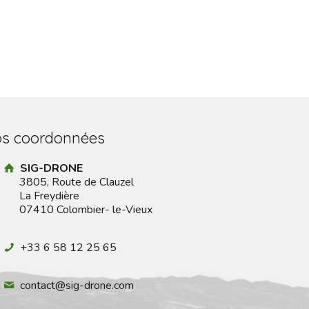
s coordonnées
SIG-DRONE
3805, Route de Clauzel
La Freydière
07410 Colombier- le-Vieux
+33 6 58 12 25 65
contact@sig-drone.com