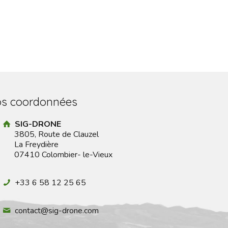
s coordonnées
SIG-DRONE
3805, Route de Clauzel
La Freydière
07410 Colombier- le-Vieux
+33 6 58 12 25 65
contact@sig-drone.com