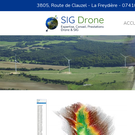
3805, Route de Clauzel - La Freydière - 0741
ACCU