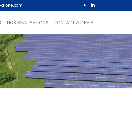
-drone.com
S
NOS RÉALISATIONS
CONTACT & DEVIS