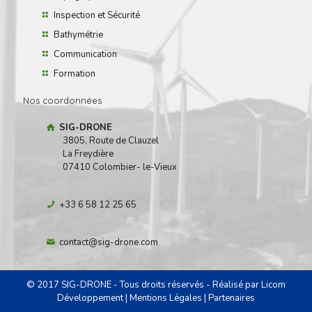
Inspection et Sécurité
Bathymétrie
Communication
Formation
Nos coordonnées
SIG-DRONE
3805, Route de Clauzel
La Freydière
07410 Colombier- le-Vieux
+33 6 58 12 25 65
contact@sig-drone.com
© 2017 SIG-DRONE - Tous droits réservés - Réalisé par
Licom
Développement
|
Mentions Légales
|
Partenaires