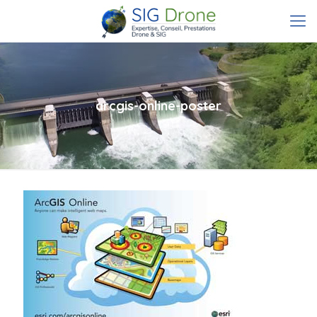
arcgis-online-poster