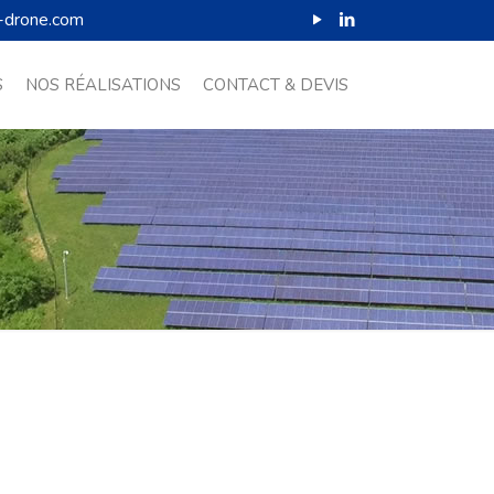
-drone.com
S
NOS RÉALISATIONS
CONTACT & DEVIS