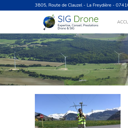
3805, Route de Clauzel - La Freydière - 0741
ACCU