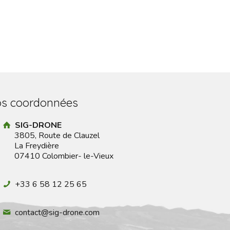
s coordonnées
SIG-DRONE
3805, Route de Clauzel
La Freydière
07410 Colombier- le-Vieux
+33 6 58 12 25 65
contact@sig-drone.com