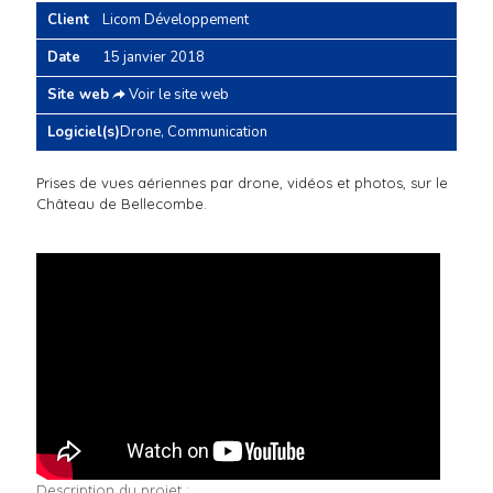
Client
Licom Développement
Date
15 janvier 2018
Site web
Voir le site web
Logiciel(s)
Drone, Communication
Prises de vues aériennes par drone, vidéos et photos, sur le
Château de Bellecombe.
Description du projet :