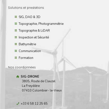
Solutions et prestations
SIG, DAO & 3D
Topographie, Photogrammétrie
Topographie & LiDAR
Inspection et Sécurité
Bathymétrie
Communication
Formation
Nos coordonnées
SIG-DRONE
3805, Route de Clauzel
La Freydière
07410 Colombier- le-Vieux
+33 6 58 12 25 65