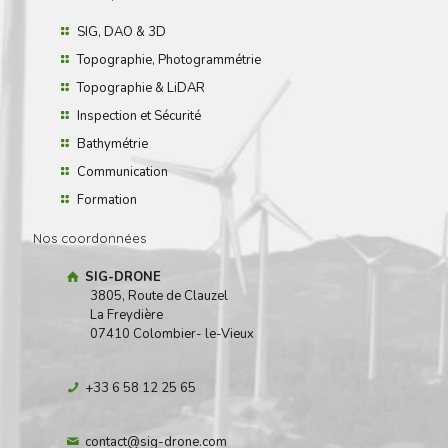
SIG, DAO & 3D
Topographie, Photogrammétrie
Topographie & LiDAR
Inspection et Sécurité
Bathymétrie
Communication
Formation
Nos coordonnées
SIG-DRONE
3805, Route de Clauzel
La Freydière
07410 Colombier- le-Vieux
+33 6 58 12 25 65
contact@sig-drone.com