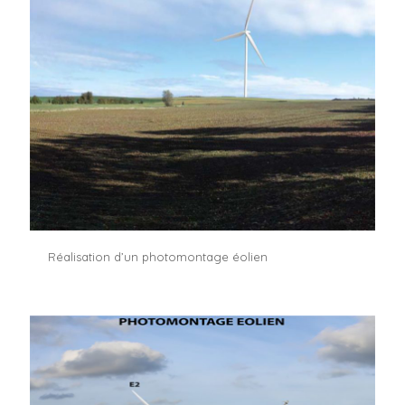
Réalisation d’un photomontage éolien