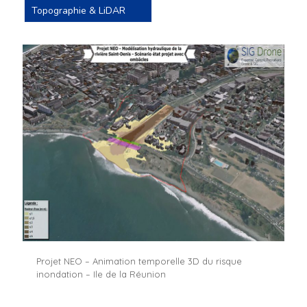
Topographie & LiDAR
Projet NEO – Animation temporelle 3D du risque
inondation – Ile de la Réunion