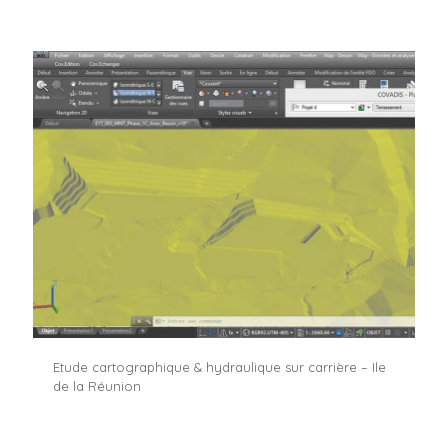
Etude cartographique & hydraulique sur carrière – Ile
de la Réunion