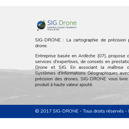
SIG-DRONE : La cartographie de précision 
drone.
Entreprise basée en Ardèche (07), propose 
services d'expertises, de conseils en prestati
Drone et SIG. En associant la maîtrise 
Systèmes d'Informations Géographiques avec
précision des drones, SIG-DRONE vous livre
produit à haute valeur ajouté.
© 2017 SIG-DRONE - Tous droits réservés - 