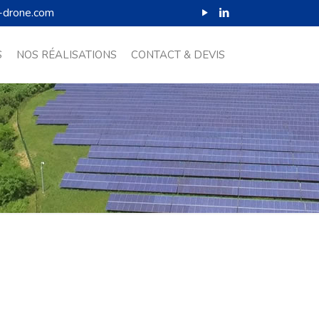
-drone.com
S
NOS RÉALISATIONS
CONTACT & DEVIS