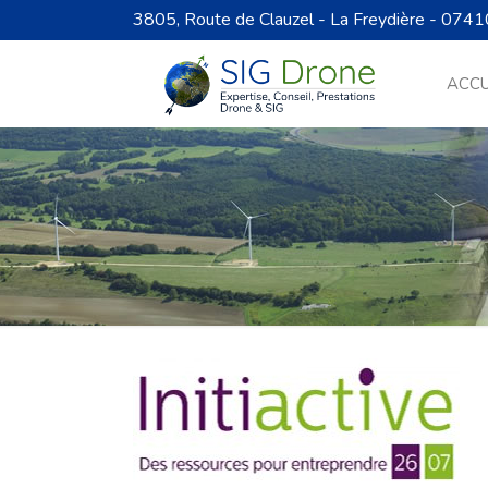
3805, Route de Clauzel - La Freydière - 0741
ACCU