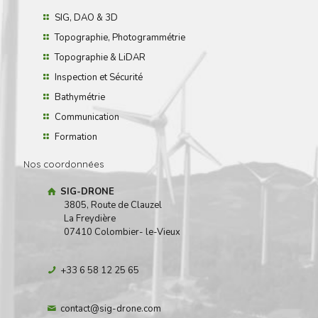
SIG, DAO & 3D
Topographie, Photogrammétrie
Topographie & LiDAR
Inspection et Sécurité
Bathymétrie
Communication
Formation
Nos coordonnées
SIG-DRONE
3805, Route de Clauzel
La Freydière
07410 Colombier- le-Vieux
+33 6 58 12 25 65
contact@sig-drone.com