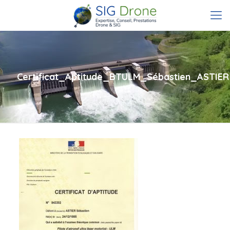
Certificat_Aptitude_BTULM_Sébastien_ASTIER