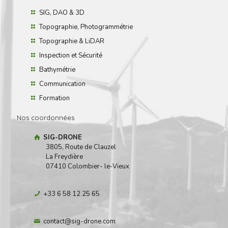
SIG, DAO & 3D
Topographie, Photogrammétrie
Topographie & LiDAR
Inspection et Sécurité
Bathymétrie
Communication
Formation
Nos coordonnées
SIG-DRONE
3805, Route de Clauzel
La Freydière
07410 Colombier- le-Vieux
+33 6 58 12 25 65
contact@sig-drone.com