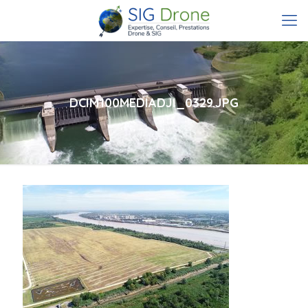
DCIM100MEDIADJI_0329.JPG