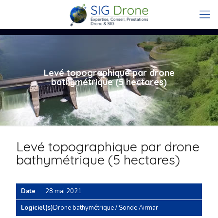
Levé topographique par drone
bathymétrique (5 hectares)
Levé topographique par drone
bathymétrique (5 hectares)
Date
28 mai 2021
Logiciel(s)
Drone bathymétrique / Sonde Airmar