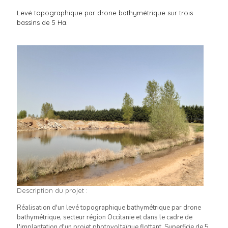
Levé topographique par drone bathymétrique sur trois
bassins de 5 Ha.
Description du projet :
Réalisation d'un levé topographique bathymétrique par drone
bathymétrique, secteur région Occitanie et dans le cadre de
l'implantation d'un projet photovoltaïque flottant. Superficie de 5