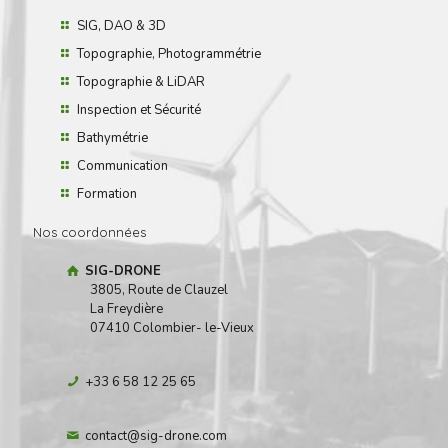
SIG, DAO & 3D
Topographie, Photogrammétrie
Topographie & LiDAR
Inspection et Sécurité
Bathymétrie
Communication
Formation
Nos coordonnées
SIG-DRONE
3805, Route de Clauzel
La Freydière
07410 Colombier- le-Vieux
+33 6 58 12 25 65
contact@sig-drone.com