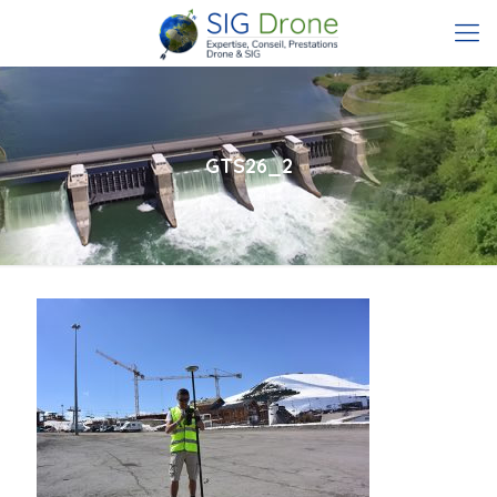
GTS26_2